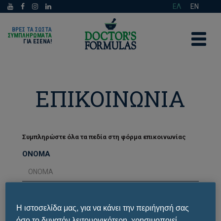
ΕΛ
EN
ΒΡΕΣ ΤΑ ΣΩΣΤΑ
ΣΥΜΠΛΗΡΩΜΑΤΑ
ΓΙΑ ΕΣΈΝΑ!
ΕΠΙΚΟΙΝΩΝΙΑ
Συμπληρώστε όλα τα πεδία στη φόρμα επικοινωνίας
ΟΝΟΜΑ
ΕΠΩΝΥΜΟ
Η ιστοσελίδα μας, για να κάνει την περιήγησή σας
όσο το δυνατόν λειτουργικότερη, χρησιμοποιεί