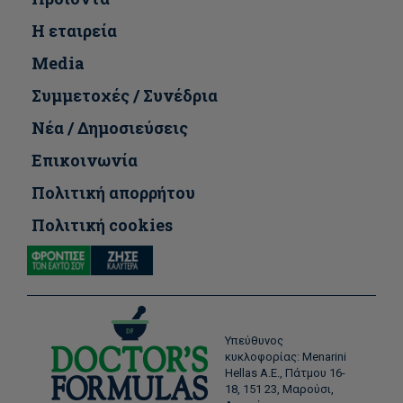
Η εταιρεία
Media
Συμμετοχές / Συνέδρια
Νέα / Δημοσιεύσεις
Επικοινωνία
Πολιτική απορρήτου
Πολιτική cookies
Υπεύθυνος
κυκλοφορίας: Menarini
Hellas Α.Ε., Πάτμου 16-
18, 151 23, Μαρούσι,