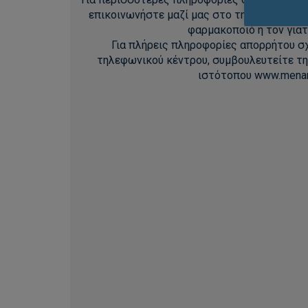
επικοινωνήστε μαζί μας στο τηλ. 210 – 83
φαρμακοποιό ή τον γιατ
Για πλήρεις πληροφορίες απορρήτου σχ
τηλεφωνικού κέντρου, συμβουλευτείτε τη
ιστότοπου www.menarin