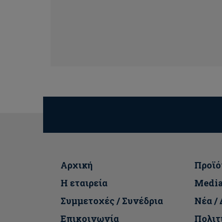
Αρχική
Προϊό
Η εταιρεία
Medi
Συμμετοχές / Συνέδρια
Νέα /
Επικοινωνία
Πολιτ