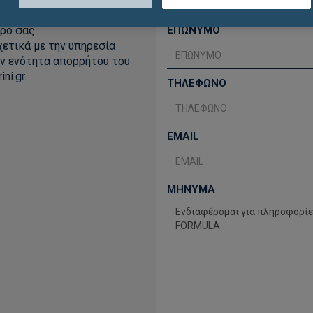
16111 ή συμβουλευτείτε τον
ρό σας.
ΕΠΩΝΥΜΟ
ετικά με την υπηρεσία
ν ενότητα απορρήτου του
i.gr.
ΤΗΛΕΦΩΝΟ
EMAIL
ΜΗΝΥΜΑ