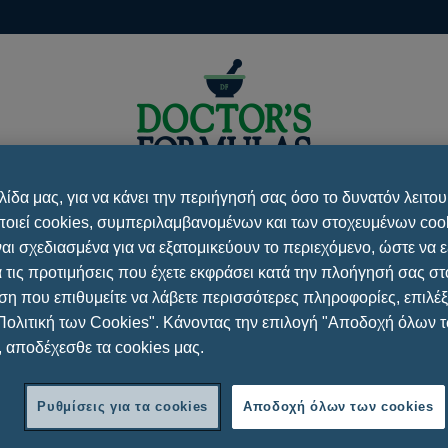
λίδα μας, για να κάνει την περιήγησή σας όσο το δυνατόν λειτου
υμμετοχές / Συνέδρια
Νέα / Δημοσιεύσεις
Επικοιν
οιεί cookies, συμπεριλαμβανομένων και των στοχευμένων cook
ναι σχεδιασμένα για να εξατομικεύουν το περιεχόμενο, ώστε να 
 τις προτιμήσεις που έχετε εκφράσει κατά την πλοήγησή σας στο
η που επιθυμείτε να λάβετε περισσότερες πληροφορίες, επιλέξ
Πολιτική των Cookies". Κάνοντας την επιλογή "Αποδοχή όλων 
ΤΑΣΗ ΤΗΣ ΥΓΕΙΑΣ ΣΑΣ ?
, αποδέχεσθε τα cookies μας.
Ρυθμίσεις για τα cookies
Αποδοχή όλων των cookies