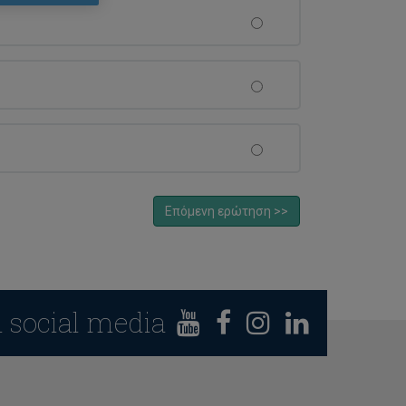
Επόμενη ερώτηση >>
n social media