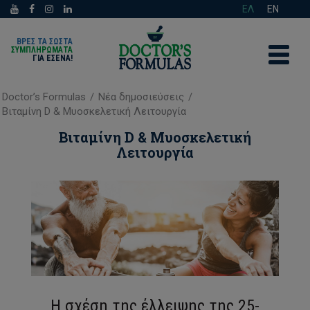
ΕΛ
EN
ΒΡΕΣ ΤΑ ΣΩΣΤΑ
ΣΥΜΠΛΗΡΩΜΑΤΑ
ΓΙΑ ΕΣΈΝΑ!
Doctor’s Formulas
/
Νέα δημοσιεύσεις
/
Βιταμίνη D & Μυοσκελετική Λειτουργία
Βιταμίνη D & Μυοσκελετική
Λειτουργία
Η σχέση της έλλειψης της 25-