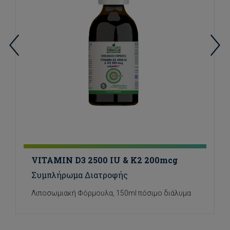
VITAMIN D3 2500 IU & K2 200mcg
Συμπλήρωμα Διατροφής
Λιποσωμιακή Φόρμουλα, 150ml πόσιμο διάλυμα