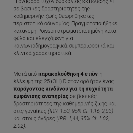
Η αναφορά τυχόν δυσκολίας εκτέλεσης ≥1
σε βασικές δραστηριότητες της
καθημερινής ζωής θεωρήθηκε ως
περιστατικό αδυναμίας. Πραγματοποιήθηκε
κατανομή Poisson στρωματοποιημένη κατά
φύλο και ελεγχόμενη για
κοινωνιοδημογραφικά, συμπεριφορικά και
κλινικά χαρακτηριστικά.
Μετά από
παρακολούθηση 4 ετών
, η
έλλειψη της 25 (OH) D στον ορό ήταν ένας
παράγοντας κινδύνου για τη συχνότητα
εμφάνισης αναπηρίας
σε βασικές
δραστηριότητες της καθημερινής ζωής και
στις γυναίκες
(
IRR
: 1,53, 95%
CI
: 1,16, 2,03)
και στους άνδρες
(
IRR
: 1,44, 95%
CI
: 1.02,
2.02)
.