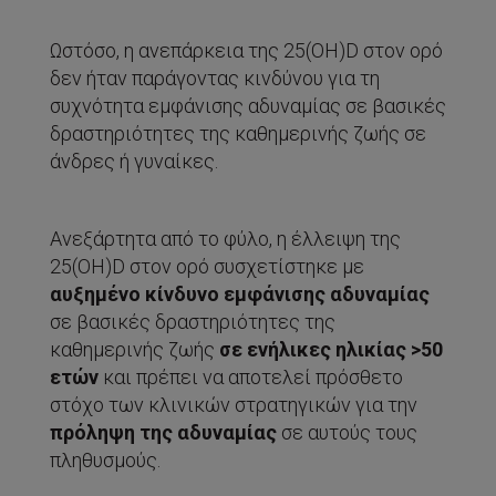
Ωστόσο, η ανεπάρκεια της 25(ΟΗ)D στον ορό
δεν ήταν παράγοντας κινδύνου για τη
συχνότητα εμφάνισης αδυναμίας σε βασικές
δραστηριότητες της καθημερινής ζωής σε
άνδρες ή γυναίκες.
Ανεξάρτητα από το φύλο, η έλλειψη της
25(OH)D στον ορό συσχετίστηκε με
αυξημένο κίνδυνο εμφάνισης αδυναμίας
σε βασικές δραστηριότητες της
καθημερινής ζωής
σε ενήλικες ηλικίας >50
ετών
και πρέπει να αποτελεί πρόσθετο
στόχο των κλινικών στρατηγικών για την
πρόληψη της αδυναμίας
σε αυτούς τους
πληθυσμούς.