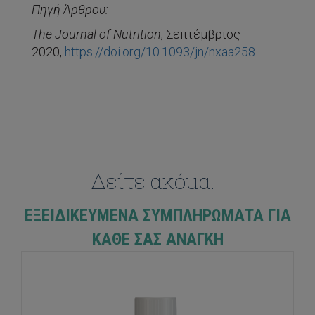
Πηγή Άρθρου:
The Journal of Nutrition
, Σεπτέμβριος
2020,
https://doi.org/10.1093/jn/nxaa258
Δείτε ακόμα...
ΕΞΕΙΔΙΚΕΥΜΈΝΑ ΣΥΜΠΛΗΡΏΜΑΤΑ ΓΙΑ
ΚΆΘΕ ΣΑΣ ΑΝΆΓΚΗ