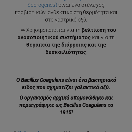
Sporogenes)
είναι ένα στέλεχος
προβιοτικών, ανθεκτικό στη θερμότητα και
στο γαστρικό οξύ.
⇒ Χρησιμοποιείται για τη
βελτίωση του
ανοσοποιητικού συστήματος
και για τη
θεραπεία της διάρροιας και της
δυσκοιλιότητας
.
Ο Bacillus Coagulans είναι ένα βακτηριακό
είδος που σχηματίζει γαλακτικό οξύ.
Ο οργανισμός αρχικά απομονώθηκε και
περιεγράφηκε ως Bacillus Coagulans το
1915!