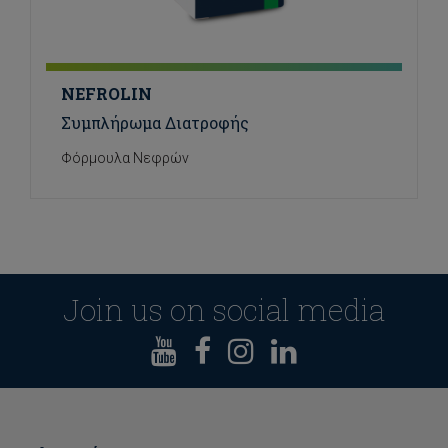
NEFROLIN
Συμπλήρωμα Διατροφής
Φόρμουλα Νεφρών
Join us on social media