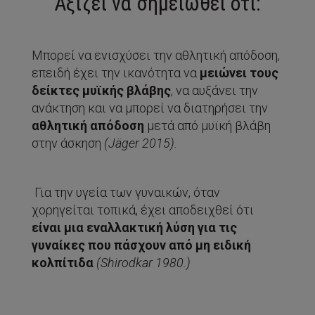
Αξίζει να σημειωθεί ότι:
Μπορεί να ενισχύσει την αθλητική απόδοση,
επειδή έχει την ικανότητα να
μειώνει τους
δείκτες μυϊκής βλάβης
, να αυξάνει την
ανάκτηση και να μπορεί να διατηρήσει την
αθλητική απόδοση
μετά από μυϊκή βλάβη
στην άσκηση
(
J
ä
ger
2015).
Για την υγεία των γυναικών, όταν
χορηγείται τοπικά, έχει αποδειχθεί ότι
είναι μια εναλλακτική λύση για τις
γυναίκες που πάσχουν από μη ειδική
κολπίτιδα
(
Shirodkar
1980.)