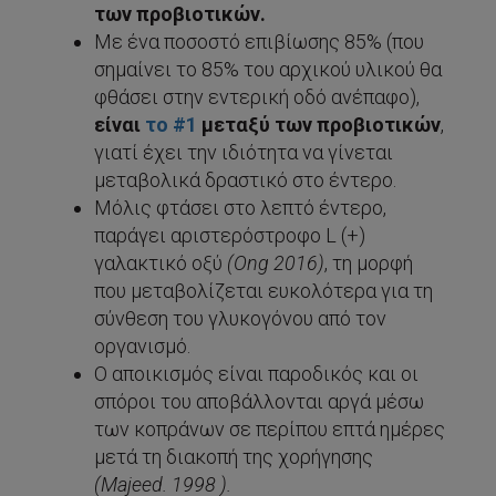
των προβιοτικών.
Με ένα ποσοστό επιβίωσης 85% (που
σημαίνει το 85% του αρχικού υλικού θα
φθάσει στην εντερική οδό ανέπαφο),
είναι
το #1
μεταξύ των προβιοτικών
,
γιατί έχει την ιδιότητα να γίνεται
μεταβολικά δραστικό στο έντερο.
Μόλις φτάσει στο λεπτό έντερο,
παράγει αριστερόστροφο L (+)
γαλακτικό οξύ
(
Ong
2016)
, τη μορφή
που μεταβολίζεται ευκολότερα για τη
σύνθεση του γλυκογόνου από τον
οργανισμό.
Ο αποικισμός είναι παροδικός και οι
σπόροι του αποβάλλονται αργά μέσω
των κοπράνων σε περίπου επτά ημέρες
μετά τη διακοπή της χορήγησης
(
Majeed
. 1998 ).