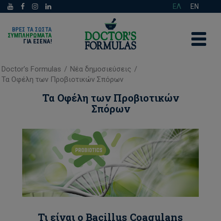
ΕΛ
EN
ΒΡΕΣ ΤΑ ΣΩΣΤΑ
ΣΥΜΠΛΗΡΩΜΑΤΑ
ΓΙΑ ΕΣΈΝΑ!
Doctor’s Formulas
/
Νέα δημοσιεύσεις
/
Τα Οφέλη των Προβιοτικών Σπόρων
Τα Οφέλη των Προβιοτικών
Σπόρων
Τι είναι ο Bacillus Coagulans