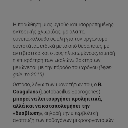
Η προώθηση μιας υγιούς και ισορροπημένης
εντερικής χλωρίδας, με όλα τα
συνεπακόλουθα οφέλη για τον οργανισμό
συνιστάται, ειδικά μετά από θεραπείες με
αντιβιοτικά και στους ηλικιωμένους, επειδή
η επικράτηση των «καλών» βακτηρίων
μειώνεται με την πάροδο του χρόνου
(
Nyan
gale
. το 2015).
Ωστόσο, λόγω των ικανοτήτων του, ο
Β.
Coagulans
(Lactobacillus Sporogenes)
μπορεί να λειτουργήσει προληπτικά,
αλλά και να καταπολεμήσει την
«δυσβίωση»
, δηλαδή την υπερβολική
ανάπτυξη των παθογόνων μικροοργανισμών.