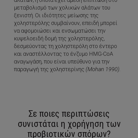
μεταβολισμό των χολικών αλάτων του
ξενιστή. Οι ιδιότητες μείωσης της
χοληστερόλης συμβαίνουν, επειδή μπορεί
να αφομοιώσει και ενσωματώσει την
κυψελοειδή δομή της χοληστερόλης,
δεσμεύοντας τη χοληστερόλη στο έντερο
και αναστέλλοντας το ένζυμο HMG-CoA
αναγωγάση, που είναι υπεύθυνο για την
παραγωγή της χοληστερίνης
(
Mohan
1990).
Σε ποιες περιπτώσεις
συνιστάται η χορήγηση των
προβιοτικών σπόρων?