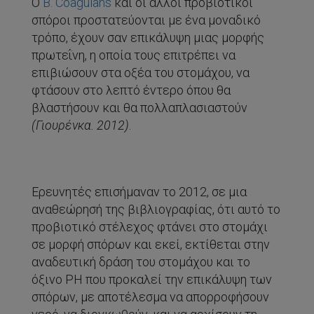
O
B. Coagulans
και οι άλλοι προβιοτικoί
σπόροι προστατεύονται με ένα μοναδικό
τρόπο, έχουν σαν επικάλυψη μιας μορφής
πρωτεΐνη, η οποία τους επιτρέπει να
επιβιώσουν στα οξέα του στομάχου, να
φτάσουν στο λεπτό έντερο όπου θα
βλαστήσουν και θα πολλαπλασιαστούν
(Γιουρένκα. 2012)
.
Ερευνητές επισήμαναν το 2012, σε μια
αναθεώρησή της βιβλιογραφίας, ότι αυτό το
προβιοτικό στέλεχος φτάνει στο στομάχι
σε μορφή σπόρων και εκεί, εκτίθεται στην
αναδευτική δράση του στομάχου και το
όξινο PH που προκαλεί την επικάλυψη των
σπόρων, με αποτέλεσμα να απορροφήσουν