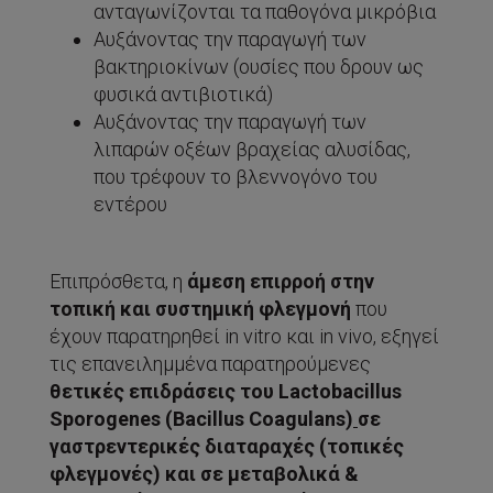
ανταγωνίζονται τα παθογόνα μικρόβια
Αυξάνοντας την παραγωγή των
βακτηριοκίνων (ουσίες που δρουν ως
φυσικά αντιβιοτικά)
Αυξάνοντας την παραγωγή των
λιπαρών οξέων βραχείας αλυσίδας,
που τρέφουν το βλεννογόνο του
εντέρου
Επιπρόσθετα, η
άμεση επιρροή στην
τοπική και συστημική φλεγμονή
που
έχουν παρατηρηθεί in vitro και in vivo, εξηγεί
τις επανειλημμένα παρατηρούμενες
θετικές επιδράσεις του Lactobacillus
Sporogenes (Bacillus Coagulans)
σε
γαστρεντερικές διαταραχές (τοπικές
φλεγμονές) και σε μεταβολικά &