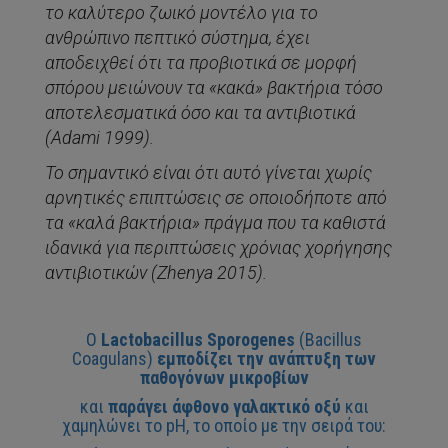
το καλύτερο ζωικό μοντέλο για το
ανθρώπινο πεπτικό σύστημα, έχει
αποδειχθεί ότι τα προβιοτικά σε μορφή
σπόρου μειώνουν τα «κακά» βακτήρια τόσο
αποτελεσματικά όσο και τα αντιβιοτικά
(Adami 1999).
Το σημαντικό είναι ότι αυτό γίνεται χωρίς
αρνητικές επιπτώσεις σε οποιοδήποτε από
τα «καλά βακτήρια» πράγμα που τα καθιστά
ιδανικά για περιπτώσεις χρόνιας χορήγησης
αντιβιοτικών (Zhenya 2015).
Ο
Lactobacillus Sporogenes
(Bacillus
Coagulans)
εμποδίζει την ανάπτυξη των
παθογόνων μικροβίων
και
παράγει άφθονο γαλακτικό οξύ
και
χαμηλώνει το pΗ, το οποίο με την σειρά του: