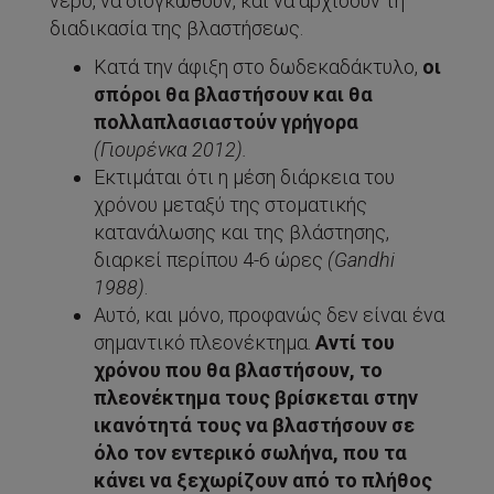
νερό, να διογκωθούν, και να αρχίσουν τη
διαδικασία της βλαστήσεως.
Κατά την άφιξη στο δωδεκαδάκτυλο,
οι
σπόροι θα βλαστήσουν και θα
πολλαπλασιαστούν γρήγορα
(Γιουρένκα 2012).
Εκτιμάται ότι η μέση διάρκεια του
χρόνου μεταξύ της στοματικής
κατανάλωσης και της βλάστησης,
διαρκεί περίπου 4-6 ώρες
(
Gandhi
1988)
.
Αυτό, και μόνο, προφανώς δεν είναι ένα
σημαντικό πλεονέκτημα.
Αντί του
χρόνου που θα βλαστήσουν, το
πλεονέκτημα τους βρίσκεται στην
ικανότητά τους να βλαστήσουν σε
όλο τον εντερικό σωλήνα, που τα
κάνει να ξεχωρίζουν από το πλήθος