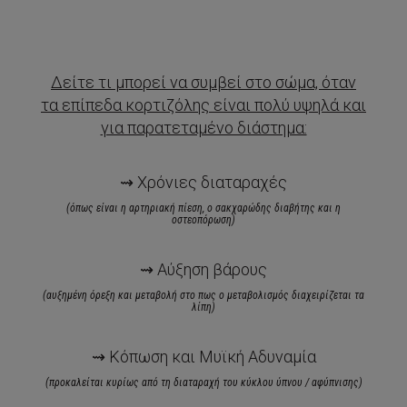
Δείτε τι μπορεί να συμβεί στο σώμα, όταν
τα επίπεδα κορτιζόλης είναι πολύ υψηλά και
για παρατεταμένο διάστημα:
⇝ Χρόνιες διαταραχές
(όπως είναι η αρτηριακή πίεση, ο σακχαρώδης διαβήτης και η
οστεοπόρωση)
⇝ Αύξηση βάρους
(αυξημένη όρεξη και μεταβολή στο πως ο μεταβολισμός διαχειρίζεται τα
λίπη)
⇝ Κόπωση και Μυϊκή Αδυναμία
(προκαλείται κυρίως από τη διαταραχή του κύκλου ύπνου / αφύπνισης)