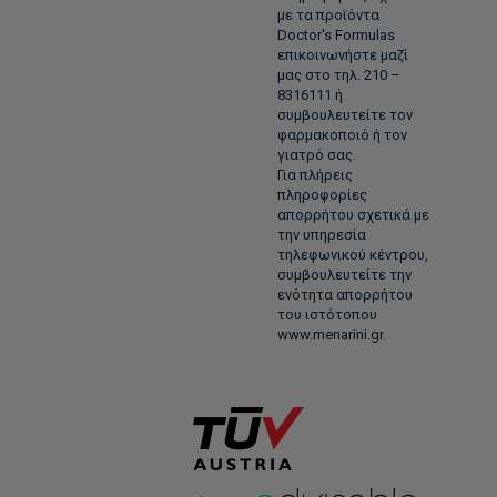
με τα προϊόντα
Doctor's Formulas
επικοινωνήστε μαζί
μας στο τηλ. 210 –
8316111 ή
συμβουλευτείτε τον
φαρμακοποιό ή τον
γιατρό σας.
Για πλήρεις
πληροφορίες
απορρήτου σχετικά με
την υπηρεσία
τηλεφωνικού κέντρου,
συμβουλευτείτε την
ενότητα απορρήτου
του ιστότοπου
www.menarini.gr.