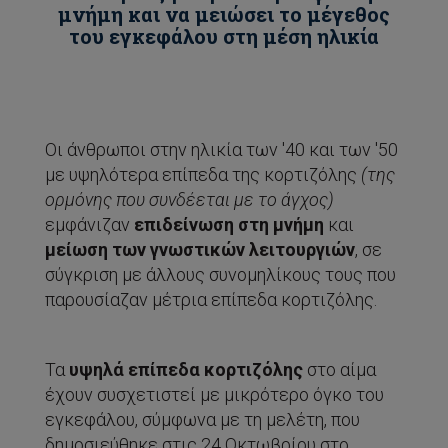
μνήμη και να μειώσει το μέγεθος
του εγκεφάλου στη μέση ηλικία
Οι άνθρωποι στην ηλικία των '40 και των '50
με υψηλότερα επίπεδα της κορτιζόλης
(της
ορμόνης που συνδέεται με το άγχος)
εμφάνιζαν
επιδείνωση στη μνήμη
και
μείωση των γνωστικών λειτουργιών
, σε
σύγκριση με άλλους συνομηλίκους τους που
παρουσίαζαν μέτρια επίπεδα κορτιζόλης.
Τα
υψηλά επίπεδα κορτιζόλης
στο αίμα
έχουν συσχετιστεί με μικρότερο όγκο του
εγκεφάλου, σύμφωνα με τη μελέτη, που
δημοσιεύθηκε στις 24 Οκτωβρίου στο