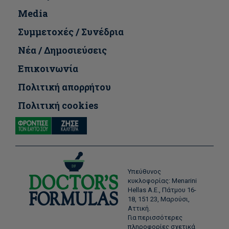
Media
Συμμετοχές / Συνέδρια
Νέα / Δημοσιεύσεις
Επικοινωνία
Πολιτική απορρήτου
Πολιτική cookies
Υπεύθυνος
κυκλοφορίας: Menarini
Hellas Α.Ε., Πάτμου 16-
18, 151 23, Μαρούσι,
Αττική.
Για περισσότερες
πληροφορίες σχετικά