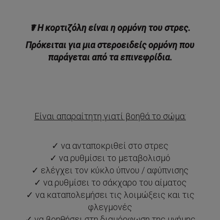
☤ Η κορτιζόλη είναι η ορμόνη του στρες.
Πρόκειται για μια στεροειδείς ορμόνη που
παράγεται από τα επινεφρίδια.
Είναι απαραίτητη γιατί βοηθά το σώμα:
✓ να ανταποκριθεί στο στρες
✓ να ρυθμίσει το μεταβολισμό
✓ ελέγχει τον κύκλο ύπνου / αφύπνισης
✓ να ρυθμίσει το σάκχαρο του αίματος
✓ να καταπολεμήσει τις λοιμώξεις και τις
φλεγμονές
✓ να βοηθήσει στη διαμόρφωση της μνήμης