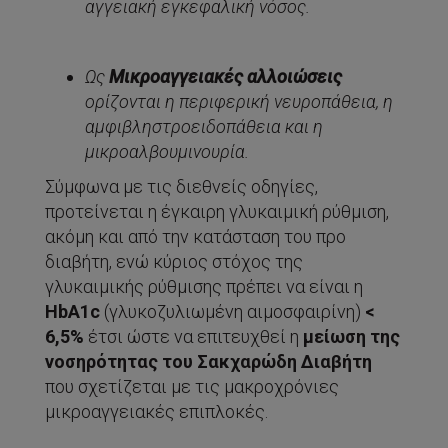
αγγειακή εγκεφαλική νόσος.
Ως
Μικροαγγειακές αλλοιώσεις
ορίζονται η περιφερική νευροπάθεια, η
αμφιβληστροειδοπάθεια και η
μικροαλβουμινουρία.
Σύμφωνα με τις διεθνείς οδηγίες,
προτείνεται η έγκαιρη γλυκαιμική ρύθμιση,
ακόμη και από την κατάσταση του προ
διαβήτη, ενώ κύριος στόχος της
γλυκαιμικής ρύθμισης πρέπει να είναι η
HbA1c
(γλυκοζυλιωμένη αιμοσφαιρίνη)
<
6,5%
έτσι ώστε να επιτευχθεί η
μείωση της
νοσηρότητας του Σακχαρώδη Διαβήτη
που σχετίζεται με τις μακροχρόνιες
μικροαγγειακές επιπλοκές.