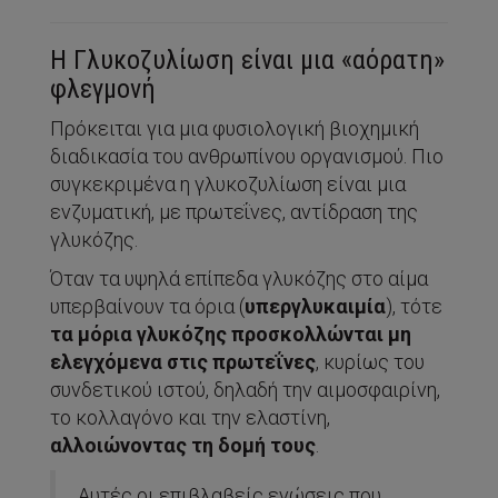
Η Γλυκοζυλίωση είναι μια «αόρατη»
φλεγμονή
Πρόκειται για μια φυσιολογική βιοχημική
διαδικασία του ανθρωπίνου οργανισμού. Πιο
συγκεκριμένα η γλυκοζυλίωση είναι μια
ενζυματική, με πρωτεΐνες, αντίδραση της
γλυκόζης.
Όταν τα υψηλά επίπεδα γλυκόζης στο αίμα
υπερβαίνουν τα όρια (
υπεργλυκαιμία
), τότε
τα μόρια γλυκόζης προσκολλώνται μη
ελεγχόμενα στις πρωτεΐνες
, κυρίως του
συνδετικού ιστού, δηλαδή την αιμοσφαιρίνη,
το κολλαγόνο και την ελαστίνη,
αλλοιώνοντας τη δομή τους
.
Αυτές οι επιβλαβείς ενώσεις που