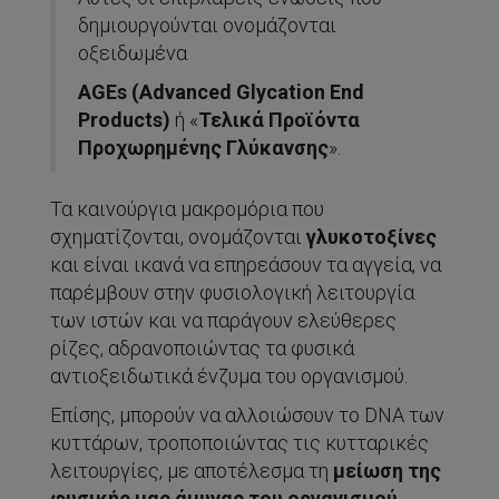
δημιουργούνται ονομάζονται
οξειδωμένα
AGEs (Advanced Glycation End
Products)
ή «
Τελικά Προϊόντα
Προχωρημένης Γλύκανσης
».
Τα καινούργια μακρομόρια που
σχηματίζονται, ονομάζονται
γλυκοτοξίνες
και είναι ικανά να επηρεάσουν τα αγγεία, να
παρέμβουν στην φυσιολογική λειτουργία
των ιστών και να παράγουν ελεύθερες
ρίζες, αδρανοποιώντας τα φυσικά
αντιοξειδωτικά ένζυμα του οργανισμού.
Επίσης, μπορούν να αλλοιώσουν το DNA των
κυττάρων, τροποποιώντας τις κυτταρικές
λειτουργίες, με αποτέλεσμα τη
μείωση της
φυσικής μας άμυνας του οργανισμού
.