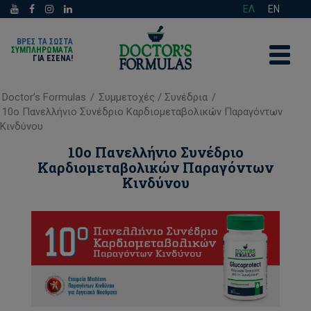
ΕΛ
EN
ΒΡΕΣ ΤΑ ΣΩΣΤΑ
ΣΥΜΠΛΗΡΩΜΑΤΑ
ΓΙΑ ΕΣΈΝΑ!
Doctor’s Formulas
/
Συμμετοχές / Συνέδρια
/
10ο Πανελλήνιο Συνέδριο Καρδιομεταβολικών Παραγόντων
Κινδύνου
10ο Πανελλήνιο Συνέδριο
Καρδιομεταβολικών Παραγόντων
Κινδύνου