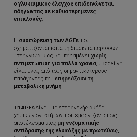
ο γλυκαιμικός έλεγχος επιδεινώνεται,
οδηγώντας σε καθυστερημένες
επιπλοκές.
Η
συσσώρευση των
AGEs
, που
σχηματίζονται κατά τη διάρκεια περιόδων
υπεργλυκαιμίας και παραμένει
χωρίς
αντιμετώπιση για πολλά χρόνια
, μπορεί να
είναι ένας από τους σημαντικότερους
παράγοντες που
επηρεάζουν τη
μεταβολική μνήμη
.
Τα
AGEs
είναι μια ετερογενής ομάδα
χημικών οντοτήτων, που εμφανίζονται ως
αποτέλεσμα μιας
μη-ενζυματικής
αντίδρασης της γλυκόζης με πρωτεΐνες,