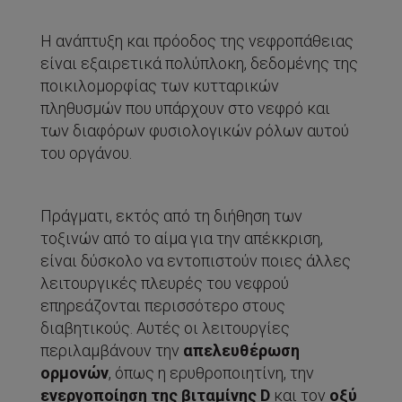
Η ανάπτυξη και πρόοδος της νεφροπάθειας
είναι εξαιρετικά πολύπλοκη, δεδομένης της
ποικιλομορφίας των κυτταρικών
πληθυσμών που υπάρχουν στο νεφρό και
των διαφόρων φυσιολογικών ρόλων αυτού
του οργάνου.
Πράγματι, εκτός από τη διήθηση των
τοξινών από το αίμα για την απέκκριση,
είναι δύσκολο να εντοπιστούν ποιες άλλες
λειτουργικές πλευρές του νεφρού
επηρεάζονται περισσότερο στους
διαβητικούς. Αυτές οι λειτουργίες
περιλαμβάνουν την
απελευθέρωση
ορμονών
, όπως η ερυθροποιητίνη, την
ενεργοποίηση της βιταμίνης
D
και τον
οξύ