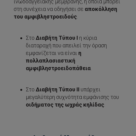
ινωδοαγγειακής μεμβράνης, η οποία μπορεί
στη συνέχεια να οδηγήσει σε
αποκόλληση
του αμφιβληστροειδούς
.
Στο
Διαβήτη Τύπου Ι
η κύρια
διαταραχή που απειλεί την όραση
εμφανίζεται να είναι
η
πολλαπλασιαστική
αμφιβληστροειδοπάθεια
.
Στο
Διαβήτη Τύπου ΙΙ
υπάρχει
μεγαλύτερη συχνότητα εμφάνισης του
οιδήματος της ωχράς κηλίδας
.