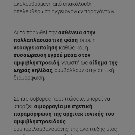
ακολουθούμενη από επακόλουθη
απελευθέρωση αγγειογόνων παραγόντων.
Αυτό προωθεί την
ασθένεια στην
πολλαπλασιαστική φάση
, όπου η
νεοαγγειοποίηση
καθώς και η
συσσώρευση υγρού μέσα στον
αμφιβληστροειδή
, γνωστή ως
οίδημα της
ωχράς κηλίδας
, συμβάλλουν στην οπτική
διαμόρφωση.
Σε πιο σοβαρές περιπτώσεις, μπορεί να
υπάρξει
αιμορραγία με σχετική
παραμόρφωση της αρχιτεκτονικής του
αμφιβληστροειδούς
,
συμπεριλαμβανομένης της ανάπτυξης μίας