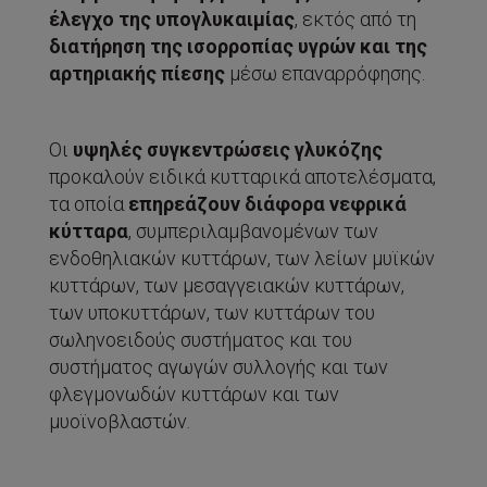
έλεγχο της υπογλυκαιμίας
, εκτός από τη
διατήρηση της ισορροπίας υγρών
και της
αρτηριακής πίεσης
μέσω επαναρρόφησης.
Οι
υψηλές συγκεντρώσεις γλυκόζης
προκαλούν ειδικά κυτταρικά αποτελέσματα,
τα οποία
επηρεάζουν διάφορα νεφρικά
κύτταρα
, συμπεριλαμβανομένων των
ενδοθηλιακών κυττάρων, των λείων μυϊκών
κυττάρων, των μεσαγγειακών κυττάρων,
των υποκυττάρων, των κυττάρων του
σωληνοειδούς συστήματος και του
συστήματος αγωγών συλλογής και των
φλεγμονωδών κυττάρων και των
μυοϊνοβλαστών.