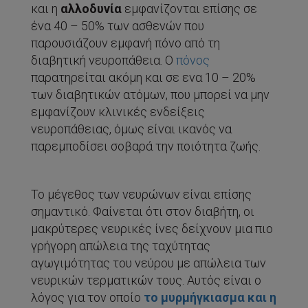
και η
αλλοδυνία
εμφανίζονται επίσης σε
ένα 40 – 50% των ασθενών που
παρουσιάζουν εμφανή πόνο από τη
διαβητική νευροπάθεια. Ο
πόνος
παρατηρείται ακόμη και σε ενα 10 – 20%
των διαβητικών ατόμων, που μπορεί να μην
εμφανίζουν κλινικές ενδείξεις
νευροπάθειας, όμως είναι ικανός να
παρεμποδίσει σοβαρά την ποιότητα ζωής.
Το μέγεθος των νευρώνων είναι επίσης
σημαντικό. Φαίνεται ότι στον διαβήτη, οι
μακρύτερες νευρικές ίνες δείχνουν μια πιο
γρήγορη απώλεια της ταχύτητας
αγωγιμότητας του νεύρου με απώλεια των
νευρικών τερματικών τους. Αυτός είναι ο
λόγος για τον οποίο
το μυρμήγκιασμα και η