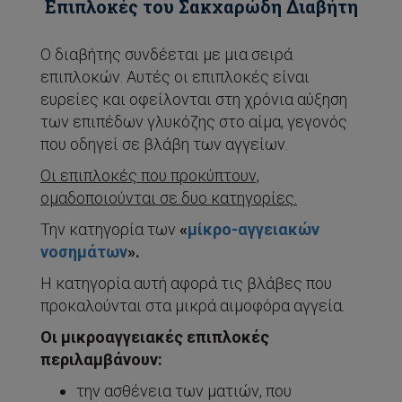
Επιπλοκές του Σακχαρώδη Διαβήτη
Ο διαβήτης συνδέεται με μια σειρά
επιπλοκών. Αυτές οι επιπλοκές είναι
ευρείες και οφείλονται στη χρόνια αύξηση
των επιπέδων γλυκόζης στο αίμα, γεγονός
που οδηγεί σε βλάβη των αγγείων.
Οι επιπλοκές που προκύπτουν,
ομαδοποιούνται σε δυο κατηγορίες.
Την κατηγορία των
«
μίκρο-αγγειακών
νοσημάτων
».
Η κατηγορία αυτή αφορά τις βλάβες που
προκαλούνται στα μικρά αιμοφόρα αγγεία.
Οι μικροαγγειακές επιπλοκές
περιλαμβάνουν:
την ασθένεια των ματιών, που