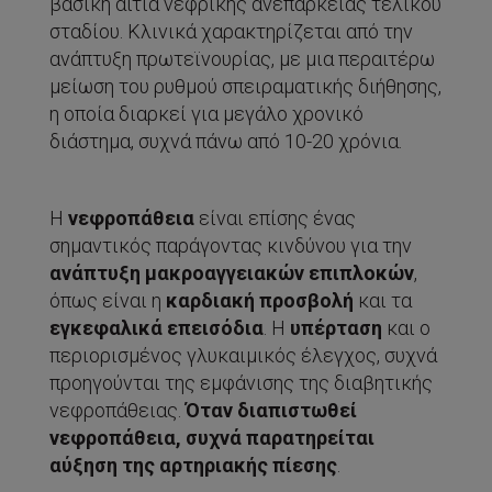
βασική αιτία νεφρικής ανεπάρκειας τελικού
σταδίου. Κλινικά χαρακτηρίζεται από την
ανάπτυξη πρωτεϊνουρίας, με μια περαιτέρω
μείωση του ρυθμού σπειραματικής διήθησης,
η οποία διαρκεί για μεγάλο χρονικό
διάστημα, συχνά πάνω από 10-20 χρόνια.
Η
νεφροπάθεια
είναι επίσης ένας
σημαντικός παράγοντας κινδύνου για την
ανάπτυξη μακροαγγειακών επιπλοκών
,
όπως είναι η
καρδιακή προσβολή
και τα
εγκεφαλικά επεισόδια
. Η
υπέρταση
και ο
περιορισμένος γλυκαιμικός έλεγχος, συχνά
προηγούνται της εμφάνισης της διαβητικής
νεφροπάθειας.
Όταν διαπιστωθεί
νεφροπάθεια, συχνά παρατηρείται
αύξηση της αρτηριακής πίεσης
.