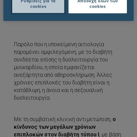
επεισόδια
Ρυθμίσεις για τα
Αποδοχή όλων των
cookies
cookies
Παρόλο που η υποκείμενη αιτιολογία
παραμένει αμφιλεγόμενη, με το διαβήτη
συνδέεται επίσης η δυσλειτουργία του
μυοκαρδίου, η οποία εμφανίζεται
ανεξάρτητα από αθηροσκλήρωση. Άλλες
χρόνιες επιπλοκές του διαβήτη είναι η
κατάθλιψη, η άνοια και η σεξουαλική
δυσλειτουργία.
Με τη συμβατική κλινική αντιμετώπιση,
ο
κίνδυνος των μεγάλων χρόνιων
επιπλοκών στον διαβήτη τύπου Ι
, με βάση