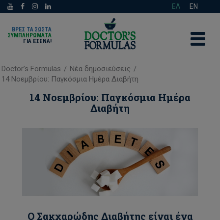
ΕΛ
EN
ΒΡΕΣ ΤΑ ΣΩΣΤΑ
ΣΥΜΠΛΗΡΩΜΑΤΑ
ΓΙΑ ΕΣΈΝΑ!
Doctor’s Formulas
/
Νέα δημοσιεύσεις
/
14 Νοεμβρίου: Παγκόσμια Ημέρα Διαβήτη
14 Νοεμβρίου: Παγκόσμια Ημέρα
Διαβήτη
Ο Σακχαρώδης Διαβήτης είναι ένα