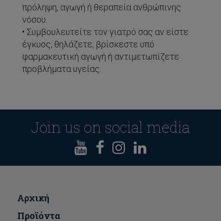
πρόληψη, αγωγή ή θεραπεία ανθρώπινης
νόσου.
• Συμβουλευτείτε τον γιατρό σας αν είστε
έγκυος, θηλάζετε, βρίσκεστε υπό
φαρμακευτική αγωγή ή αντιμετωπίζετε
προβλήματα υγείας.
Join us on social media
Αρχική
Προϊόντα