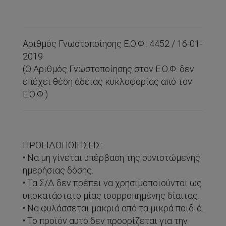
Αριθμός Γνωστοποίησης Ε.Ο.Φ.: 4452 / 16-01-
2019
(Ο Αριθμός Γνωστοποίησης στον Ε.Ο.Φ. δεν
επέχει θέση άδειας κυκλοφορίας από τον
Ε.Ο.Φ.)
ΠΡΟΕΙΔΟΠΟΙΗΣΕΙΣ:
• Να μη γίνεται υπέρβαση της συνιστώμενης
ημερήσιας δόσης.
• Τα Σ/Δ δεν πρέπει να χρησιμοποιούνται ως
υποκατάστατο μίας ισορροπημένης δίαιτας.
• Να φυλάσσεται μακριά από τα μικρά παιδιά.
• Το προϊόν αυτό δεν προορίζεται για την