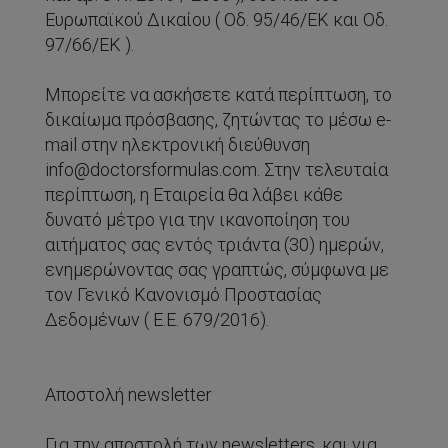
Ευρωπαϊκού Δικαίου ( Οδ. 95/46/ΕΚ και Οδ.
97/66/ΕΚ ).
Μπορείτε να ασκήσετε κατά περίπτωση, το
δικαίωμα πρόσβασης, ζητώντας το μέσω e-
mail στην ηλεκτρονική διεύθυνση
info@doctorsformulas.com. Στην τελευταία
περίπτωση, η Εταιρεία θα λάβει κάθε
δυνατό μέτρο για την ικανοποίηση του
αιτήματος σας εντός τριάντα (30) ημερών,
ενημερώνοντας σας γραπτώς, σύμφωνα με
τον Γενικό Κανονισμό Προστασίας
Δεδομένων ( Ε.Ε. 679/2016).
Αποστολή newsletter
Για την αποστολή των newsletters, και για