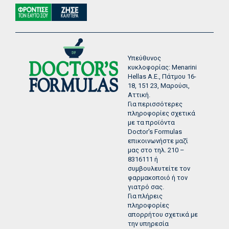
Υπεύθυνος
κυκλοφορίας: Menarini
Hellas Α.Ε., Πάτμου 16-
18, 151 23, Μαρούσι,
Αττική.
Για περισσότερες
πληροφορίες σχετικά
με τα προϊόντα
Doctor's Formulas
επικοινωνήστε μαζί
μας στο τηλ. 210 –
8316111 ή
συμβουλευτείτε τον
φαρμακοποιό ή τον
γιατρό σας.
Για πλήρεις
πληροφορίες
απορρήτου σχετικά με
την υπηρεσία