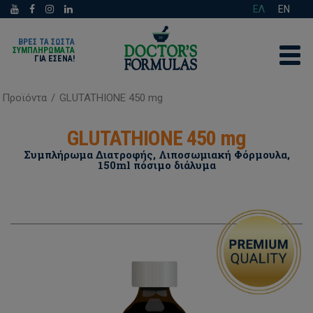
ΕΛ
EN
ΒΡΕΣ ΤΑ ΣΩΣΤΑ
ΣΥΜΠΛΗΡΩΜΑΤΑ
ΓΙΑ ΕΣΈΝΑ!
Προϊόντα
/
GLUTATHIONE 450 mg
GLUTATHIONE 450 mg
Συμπλήρωμα Διατροφής, Λιποσωμιακή Φόρμουλα,
150ml πόσιμο διάλυμα