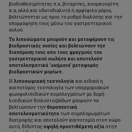
βιοδιαθεσιμότητας π.χ, βιταμίνες, κουρκουμίνη
κ.α, αλλά και υδατοδιαλυτά ή αμφίφιλα μόρια,
βελτιώνονται ως προς το ρυθμό διαλύσης και την
απορρόφηση τους μέσω του γαστρεντερικού
αυλού.
Τα λιποσώματα μπορούν και μεταφέρουν τις
βιοδραστικές ουσίες και βελτιώνουν την
διαπέραση τους απο τους φραγμούς του
γαστρεντερικού σωλήνα και αποτελούν
αποτελεσματικά ‘
οχήματα
’ μεταφοράς
βιοδραστικών μορίων.
Η
λιποσωμιακή τεχνολογία
και ειδικά η
καινοτόμος τεχνολογία των υπερμοριακών
φωσφολιπιδικών συμπλεγμάτων με δομή
λιπιδικών διπλοστοιβάδων μπορούν να
βελτιώσουν την
θεραπευτική
αποτελεσματικότητα
των συμπληρωμάτων
διατροφής και αποτελούν καινοτομία στον χώρο
αυτό, δίδοντας
υψηλή προστιθέμενη αξία
στην