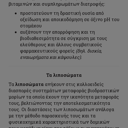
βιταμινών και συμπληρωμάτων διατροφής:
προστατεύουν τη δραστική ουσία από
οξείδωση και αποικοδόμηση σε όξινο pH του
στομάχου
αυξάνουν την απορρόφηση και τη
βιοδιαθεσιμότητα σε σύγκριση με τους
ελεύθερους και άλλους συμβατικούς
φαρμακευτικούς φορείς
(δηλ. δισκία,
εναιωρήματα και κάψουλες)
.
Τα λιποσώματα
Τα
λιποσώματα
ανήκουν στις κολλοειδείς
διασπορές συστημάτων μεταφοράς βιοδραστικών
μορίων τα οποία έχουν την ικανότητα μεταφοράς
τους, βελτιώνοντας την αποτελεσματικότητα
τους. Οι διαστάσεις των λιποσωμάτων ανάλογα
με την μέθοδο παρασκευής τους και τα
φυσικοχημικά χαρακτηριστικά των δομικών