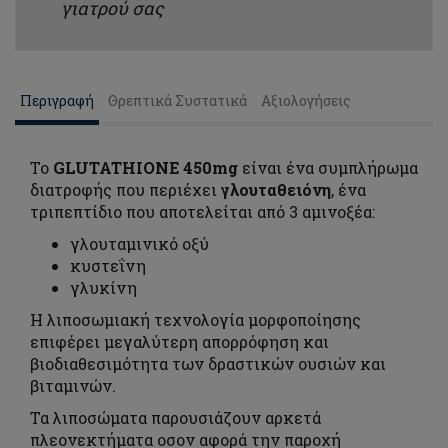
γιατρού σας
Περιγραφή
Θρεπτικά Συστατικά
Αξιολογήσεις
Το
GLUTATHIONE 450mg
είναι ένα συμπλήρωμα
διατροφής που περιέχει
γλουταθειόνη
, ένα
τριπεπτίδιο που αποτελείται από 3 αμινοξέα:
γλουταμινικό οξύ
κυστεΐνη
γλυκίνη
Η λιποσωμιακή τεχνολογία μορφοποίησης
επιφέρει μεγαλύτερη απορρόφηση και
βιοδιαθεσιμότητα των δραστικών ουσιών και
βιταμινών.
Τα λιποσώματα παρουσιάζουν αρκετά
πλεονεκτήματα οσον αφορά την παροχή