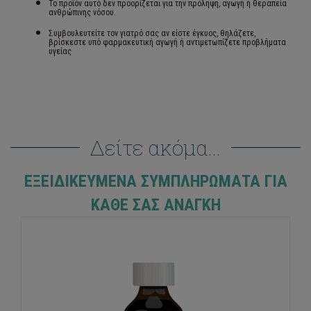
Το προϊόν αυτό δεν προορίζεται για την πρόληψη, αγωγή ή θεραπεία
ανθρώπινης νόσου.
Συμβουλευτείτε τον γιατρό σας αν είστε έγκυος, θηλάζετε,
βρίσκεστε υπό φαρμακευτική αγωγή ή αντιμετωπίζετε προβλήματα
υγείας
Δείτε ακόμα...
ΕΞΕΙΔΙΚΕΥΜΈΝΑ ΣΥΜΠΛΗΡΏΜΑΤΑ ΓΙΑ
ΚΆΘΕ ΣΑΣ ΑΝΆΓΚΗ