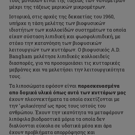
τους μονάδων είναι της τάξεως των νανομέτρων
μέχρι της τάξεως μερικών μικρομέτρων.
Ιστορικά, στις αρχές της δεκαετίας του 1960,
υπήρχε η τάση μελέτης των βιοφυσικών
ιδιοτήτων των κολλοείδών συστημάτων τα οποία
είχαν σύσταση λιπιδική και φωσφολιπιδική, με
στόχο την κατανόηση των βιοφυσικών
λειτουργιών των κυττάρων. Ο βιοφυσικός A.D.
Bangham μελέτησε λιπιδικές κολλοειδείς
διασπορές, για να προσομοιάσει τις κυτταρικές
μεβράνες και να μελετήσει την λειτουργικότητα
τους.
Τα λιποσώματα εφόσον είναι
παρασκευασμένα
απο δομικά υλικά όπως αυτά των κυττάρων μας
έχουν πλεονεκτήματα τα οποία σχετίζονται με
την ‘
φιλικότητα
’ ως προς τους ιστούς του
ανθρώπου. Έχουν την ικανότητα να μεταφέρουν
λιπόφιλα βιοδραστικά μόρια τα οποία δεν
διαλύονται εύκολα σε υδατικά μέσα και άρα
έχουν προβλήματα απορρόφησης και