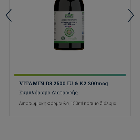
VITAMIN D3 2500 IU & K2 200mcg
Συμπλήρωμα Διατροφής
Λιποσωμιακή Φόρμουλα, 150ml πόσιμο διάλυμα