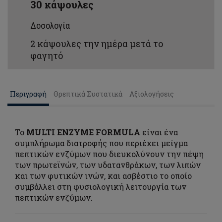
30 κάψουλες
Δοσολογία
2 κάψουλες την ημέρα μετά το
φαγητό
Περιγραφή
Θρεπτικά Συστατικά
Αξιολογήσεις
Το
MULTI ENZYME FORMULA
είναι ένα
συμπλήρωμα διατροφής που περιέχει μείγμα
πεπτικών ενζύμων που διευκολύνουν την πέψη
των πρωτεϊνών, των υδατανθράκων, των λιπών
και των φυτικών ινών, και ασβέστιο το οποίο
συμβάλλει στη φυσιολογική λειτουργία των
πεπτικών ενζύμων.