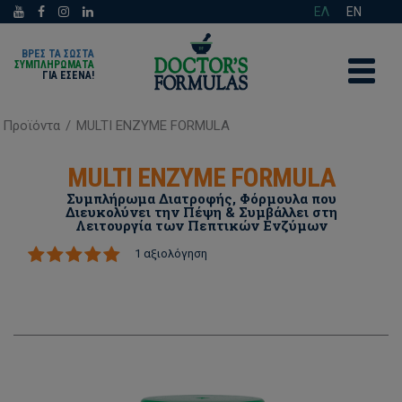
ΕΛ
EN
ΒΡΕΣ ΤΑ ΣΩΣΤΑ
ΣΥΜΠΛΗΡΩΜΑΤΑ
ΓΙΑ ΕΣΈΝΑ!
Προϊόντα
/
MULTI ENZYME FORMULA
MULTI ENZYME FORMULA
Συμπλήρωμα Διατροφής, Φόρμουλα που
Διευκολύνει την Πέψη & Συμβάλλει στη
Λειτουργία των Πεπτικών Ενζύμων
1 αξιολόγηση