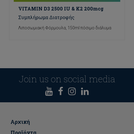
VITAMIN D3 2500 IU & K2 200mcg
Συμπλήρωμα Διατροφής
Λιποσωμιακή Φόρμουλα, 150ml πόσιμο διάλυμα
Join us on social media
Αρχική
Προϊόντα