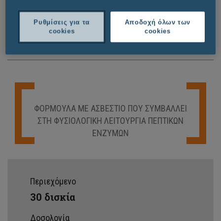
Ρωτήστε τους ειδικούς
Ρυθμίσεις για τα
Αποδοχή όλων των
cookies
cookies
Σημεία πώλησης
ΦΌΡΜΟΥΛΑ ΜΕ ΑΣΒΈΣΤΙΟ ΠΟΥ ΣΥΜΒΆΛΛΕΙ
ΣΤΗ ΦΥΣΙΟΛΟΓΙΚΉ ΛΕΙΤΟΥΡΓΊΑ ΠΕΠΤΙΚΏΝ
ΕΝΖΎΜΩΝ
Περιεχόμενο
30
δισκία
Δοσολογία